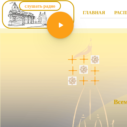
слушать радио
ГЛАВНАЯ
РАСП
Все